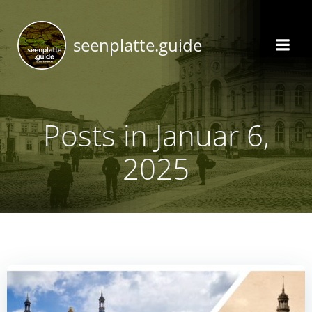
Zum
Inhalt
seenplatte.guide
springen
Posts in Januar 6,
2025