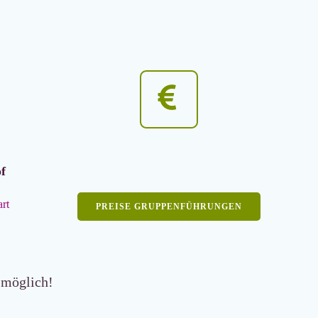
f
art
PREISE GRUPPENFÜHRUNGEN
möglich!