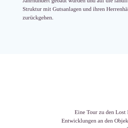
Jahrhundert gebaut wurden und auf die ländl
Struktur mit Gutsanlagen und ihren Herrenh
zurückgehen.
Eine Tour zu den Lost 
Entwicklungen an den Objekt