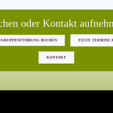
chen oder Kontakt aufneh
T/GRUPPENFÜHRUNG BUCHEN
FESTE TERMINE 
KONTAKT