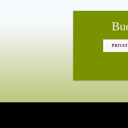
Bu
PRIVA