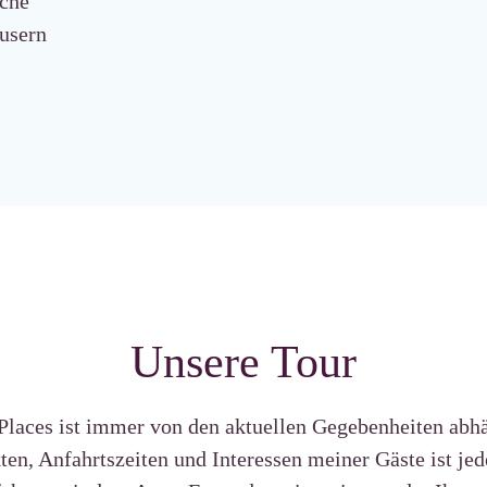
iche
äusern
Unsere Tour
Places ist immer von den aktuellen Gegebenheiten abh
en, Anfahrtszeiten und Interessen meiner Gäste ist jed