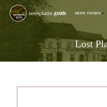
Zum
Inhalt
seenplatte.guide
START
MEINE TOUREN
springen
Lost Pl