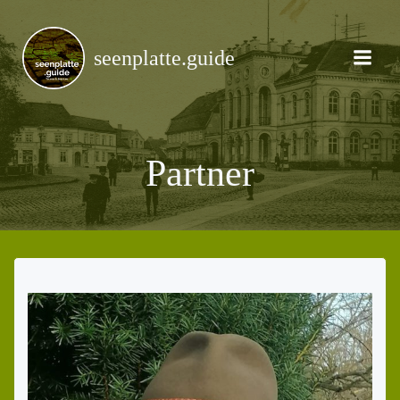
Zum
Inhalt
springen
seenplatte.guide
Partner