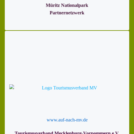
Müritz Nationalpark
Partnernetzwerk
www.auf-nach-mv.de
Tourismusverband Mecklenburg-Vorpommern e.V.