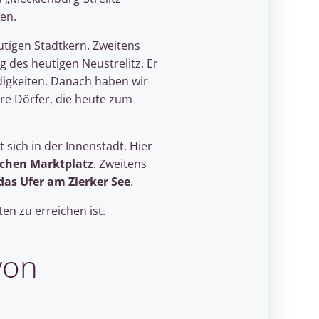
en.
utigen Stadtkern. Zweitens
ung des heutigen Neustrelitz. Er
digkeiten. Danach haben wir
ere Dörfer, die heute zum
sich in der Innenstadt. Hier
schen Marktplatz
. Zweitens
as Ufer am Zierker See
.
en zu erreichen ist.
von