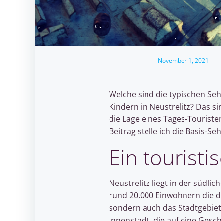
November 1, 2021
Welche sind die typischen Se
Kindern in Neustrelitz? Das si
die Lage eines Tages-Touriste
Beitrag stelle ich die Basis-S
Ein touristi
Neustrelitz liegt in der südli
rund 20.000 Einwohnern die d
sondern auch das Stadtgebiet 
Innenstadt, die auf eine Gesc