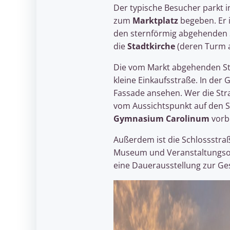
Der typische Besucher parkt i
zum
Marktplatz
begeben. Er 
den sternförmig abgehenden St
die
Stadtkirche
(deren Turm 
Die vom Markt abgehenden Stra
kleine Einkaufsstraße. In der 
Fassade ansehen. Wer die St
vom Aussichtspunkt auf den
Gymnasium Carolinum
vorb
Außerdem ist die Schlossstraß
Museum und Veranstaltungsort i
eine Dauerausstellung zur Ge