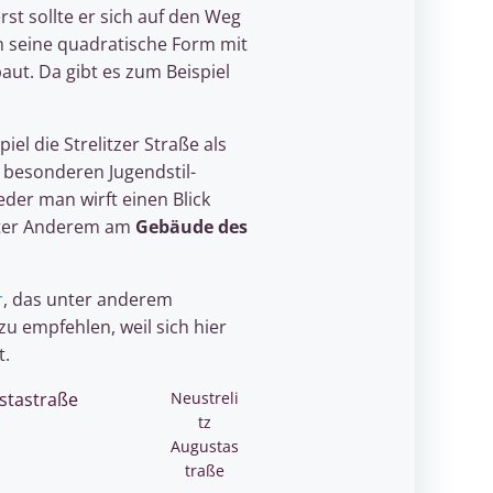
st sollte er sich auf den Weg
h seine quadratische Form mit
ut. Da gibt es zum Beispiel
l die Strelitzer Straße als
 besonderen Jugendstil-
eder man wirft einen Blick
nter Anderem am
Gebäude des
r
, das unter anderem
zu empfehlen, weil sich hier
t.
Neustreli
tz
Augustas
traße