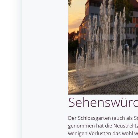
Sehenswürdi
Der Schlossgarten (auch als S
genommen hat die Neustrelitz
wenigen Verlusten das wohl w