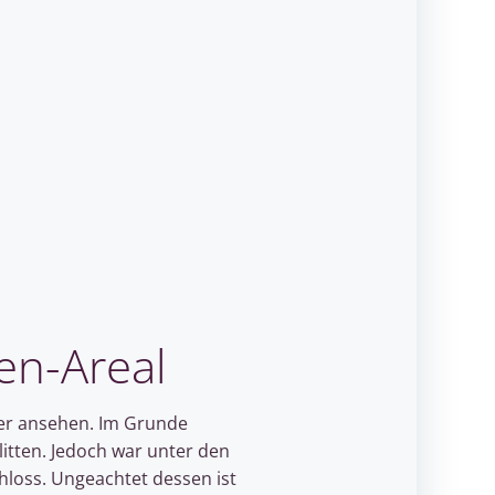
en-Areal
her ansehen. Im Grunde
itten. Jedoch war unter den
loss. Ungeachtet dessen ist