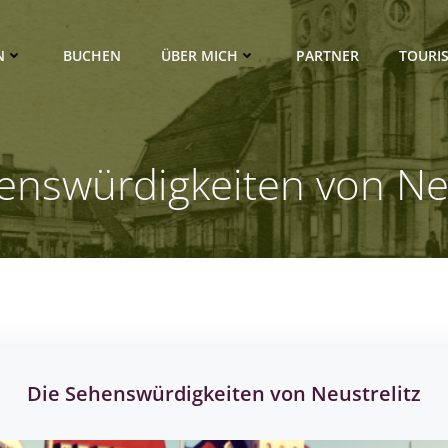
N
BUCHEN
ÜBER MICH
PARTNER
TOURIS
enswürdigkeiten von Neu
Die Sehenswürdigkeiten von Neustrelitz