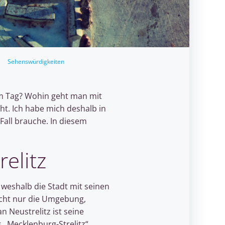
Sehenswürdigkeiten
em Tag? Wohin geht man mit
cht. Ich habe mich deshalb in
Fall brauche. In diesem
relitz
, weshalb die Stadt mit seinen
icht nur die Umgebung,
 Neustrelitz ist seine
 „Mecklenburg-Strelitz“